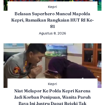
Kepri
Belasan Superhero Muncul Mapolda
Kepri, Ramaikan Rangkaian HUT RI Ke-
81
Agustus 8, 2026
Kepri
Niat Melapor Ke Polda Kepri Karena
Jadi Korban Penipuan, Wanita Paruh
Baya Ini Justru Dapat Rejeki Tak