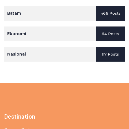
Batam
466 Posts
Ekonomi
64 Posts
Nasional
117 Posts
Destination