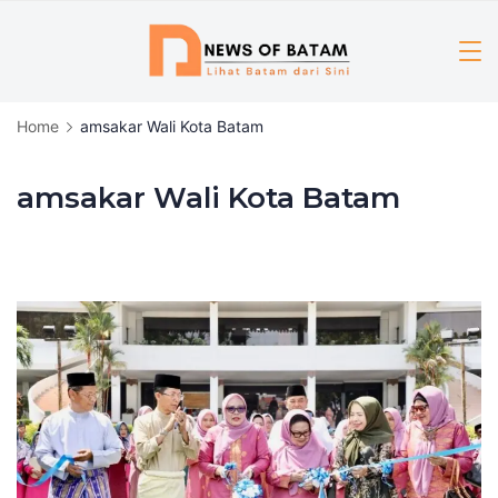
Skip
to
content
Home
amsakar Wali Kota Batam
amsakar Wali Kota Batam