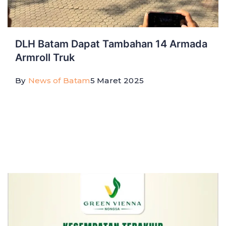
DLH Batam Dapat Tambahan 14 Armada
Armroll Truk
By
News of Batam
5 Maret 2025