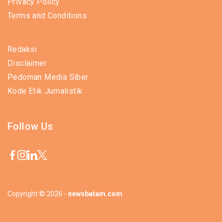
Privacy Policy
Terms and Conditions
Redaksi
Disclaimer
Pedoman Media Siber
Kode Etik Jurnalistik
Follow Us
Copyright © 2026 -
newsbatam.com