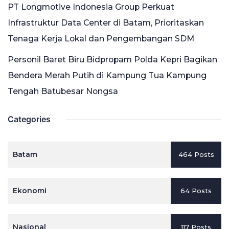
PT Longmotive Indonesia Group Perkuat
Infrastruktur Data Center di Batam, Prioritaskan
Tenaga Kerja Lokal dan Pengembangan SDM
Personil Baret Biru Bidpropam Polda Kepri Bagikan
Bendera Merah Putih di Kampung Tua Kampung
Tengah Batubesar Nongsa
Categories
Batam
464 Posts
Ekonomi
64 Posts
Nasional
117 Posts