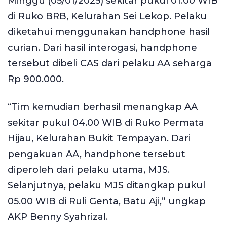
Minggu (05/01/2025) sekitar pukul 01.00 WIB
di Ruko BRB, Kelurahan Sei Lekop. Pelaku
diketahui menggunakan handphone hasil
curian. Dari hasil interogasi, handphone
tersebut dibeli CAS dari pelaku AA seharga
Rp 900.000.
“Tim kemudian berhasil menangkap AA
sekitar pukul 04.00 WIB di Ruko Permata
Hijau, Kelurahan Bukit Tempayan. Dari
pengakuan AA, handphone tersebut
diperoleh dari pelaku utama, MJS.
Selanjutnya, pelaku MJS ditangkap pukul
05.00 WIB di Ruli Genta, Batu Aji,” ungkap
AKP Benny Syahrizal.