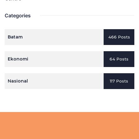
Categories
Batam
466 Posts
Ekonomi
64 Posts
Nasional
117 Posts