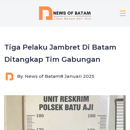
Skip
to
content
Tiga Pelaku Jambret Di Batam
Ditangkap Tim Gabungan
By
News of Batam
8 Januari 2025