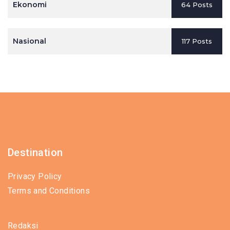
Ekonomi
64 Posts
Nasional
117 Posts
Destination
Privacy Policy
Terms and Conditions
Redaksi