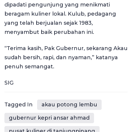
dipadati pengunjung yang menikmati
beragam kuliner lokal. Kulub, pedagang
yang telah berjualan sejak 1983,
menyambut baik perubahan ini.
“Terima kasih, Pak Gubernur, sekarang Akau
sudah bersih, rapi, dan nyaman,” katanya
penuh semangat.
SIG
Tagged In
akau potong lembu
gubernur kepri ansar ahmad
pusat kuliner di tanjungpinang