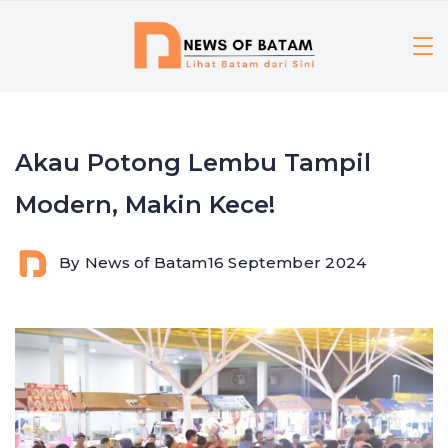
Skip
to
content
Akau Potong Lembu Tampil
Modern, Makin Kece!
By
News of Batam
16 September 2024