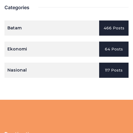
Categories
Batam
466 Posts
Ekonomi
64 Posts
Nasional
117 Posts