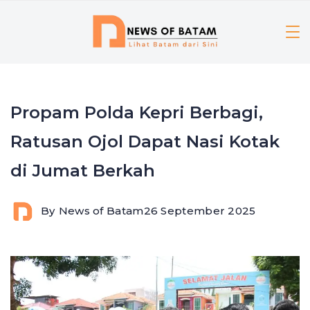
Skip
to
content
Propam Polda Kepri Berbagi,
Ratusan Ojol Dapat Nasi Kotak
di Jumat Berkah
By
News of Batam
26 September 2025