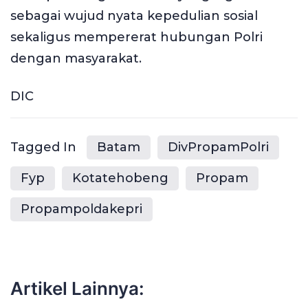
sebagai wujud nyata kepedulian sosial
sekaligus mempererat hubungan Polri
dengan masyarakat.
DIC
Tagged In
Batam
DivPropamPolri
Fyp
Kotatehobeng
Propam
Propampoldakepri
Artikel Lainnya: