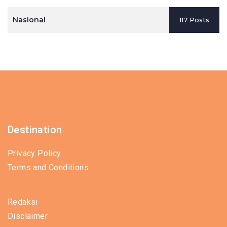
Nasional
117 Posts
Destination
Privacy Policy
Terms and Conditions
Redaksi
Disclaimer